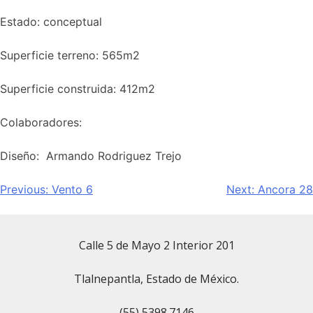
Estado: conceptual
Superficie terreno: 565m2
Superficie construida: 412m2​
Colaboradores:
Diseño: Armando Rodriguez Trejo
Previous:
Vento 6
Next:
Ancora 28
Calle 5 de Mayo 2 Interior 201
Tlalnepantla, Estado de México.
(55) 5398.7146