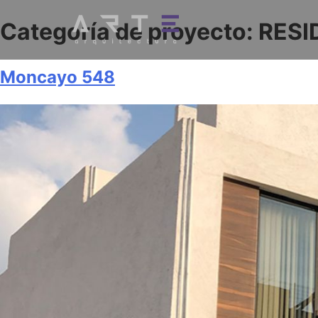
Categoría de proyecto:
RESI
Moncayo 548