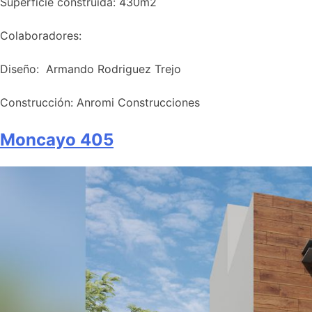
Superficie construida: 430m2​
Colaboradores:
Diseño: Armando Rodriguez Trejo
Construcción: Anromi Construcciones
Moncayo 405