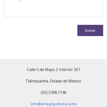
Rodriguez Mirelles
Enviar
Calle 5 de Mayo 2 Interior 201
Tlalnepantla, Estado de México.
(55) 5398.7146
info@artearquitectura.mx