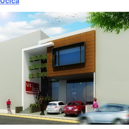
Ucica