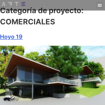
Categoría de proyecto:
COMERCIALES
Hoyo 19