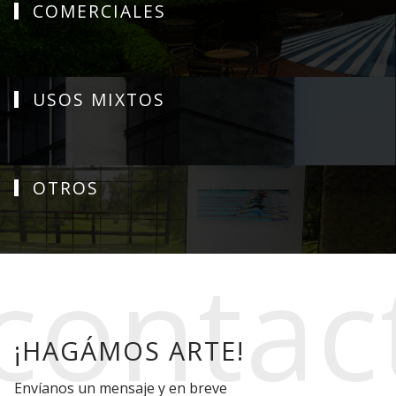
COMERCIALES
USOS MIXTOS
OTROS
¡HAGÁMOS ARTE!
Envíanos un mensaje y en breve